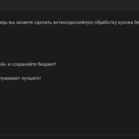
ерь вы можете сделать антикоррозийную обработку кузова без
ой» и сохраняйте бюджет!
луживает лучшего!