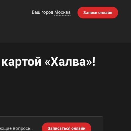
Ваш город
Москва
Запись онлайн
 картой «Халва»!
сующие вопросы.
Записаться онлайн