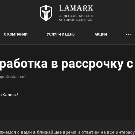
О КОМПАНИИ
УСЛУГИ И ЦЕНЫ
АКЦИИ
аботка в рассрочку с
артой «Халва»!
вяжемся с вами в ближайшее время и ответим на все интере