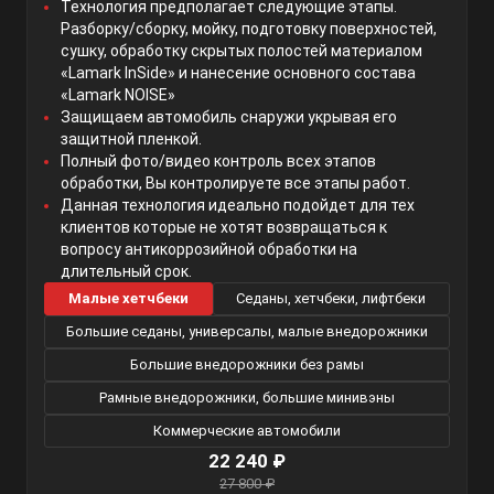
Технология предполагает следующие этапы.
Разборку/сборку, мойку, подготовку поверхностей,
сушку, обработку скрытых полостей материалом
«Lamark InSide» и нанесение основного состава
«Lamark NOISE»
Защищаем автомобиль снаружи укрывая его
защитной пленкой.
Полный фото/видео контроль всех этапов
обработки, Вы контролируете все этапы работ.
Данная технология идеально подойдет для тех
клиентов которые не хотят возвращаться к
вопросу антикоррозийной обработки на
длительный срок.
Малые хетчбеки
Седаны, хетчбеки, лифтбеки
Большие седаны, универсалы, малые внедорожники
Большие внедорожники без рамы
Рамные внедорожники, большие минивэны
Коммерческие автомобили
22 240 ₽
27 800 ₽