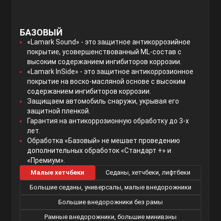
БАЗОВЫЙ
«Lamark Sound» - это защитное антикоррозийное
покрытие, усовершенствованный ML-состав с
высоким содержанием ингибиторов коррозии.
«Lamark InSide» - это защитное антикоррозионное
покрытие на воско-масляной основе с высоким
содержанием ингибиторов коррозии.
Защищаем автомобиль снаружи, укрывая его
защитной пленкой.
Гарантия на антикоррозионную обработку до 3-х
лет.
Обработка «Базовый» не мешает проведению
дополнительных обработок «Стандарт +» и
«Премиум».
Малые хетчбеки
Седаны, хетчбеки, лифтбеки
Большие седаны, универсалы, малые внедорожники
Большие внедорожники без рамы
Рамные внедорожники, большие минивэны