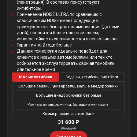
(пенетрация). В составах присутствуют
ингибиторы.
Применение NOISE ULTRA по сравнению с
классическим NOISE имеет следующие
преимущества: быстрая полимеризация (до семи
дней); наносится более плотным слоем;
износостойкость увеличивается в несколько раз
Гарантия на 2 года больше
Данная технология идеально подойдет для
клиентов с новыми автомобилями, или тех кто
собирается эксплуатировать свой автомобиль
длительное время.
Малые хетчбеки
Седаны, хетчбеки, лифтбеки
Большие седаны, универсалы, малые внедорожники
Большие внедорожники без рамы
Рамные внедорожники, большие минивэны
Коммерческие автомобили
31 680 ₽
39 600 ₽