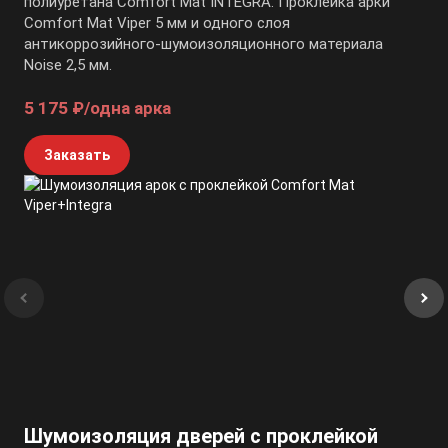
полиуретана Comfort Mat INTEGRA. Проклейка арки
Comfort Mat Viper 5 мм и одного слоя
антикоррозийного-шумоизоляционного материала
Noise 2,5 мм.
5 175 ₽/одна арка
Заказать
Шумоизоляция дверей с проклейкой