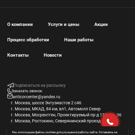
О компании
Услуги и цены
Акции
Процесс обработки
Наши работы
Контакты
Новости
Подписаться на рассылку
Заказать звонок
anticorcenter@yandex.ru
г. Москва, шоссе Энтузиастов 2 с46
г. Москва, МКАД, 84 км, вл1, Автомолл Север
г. Москва, Мосрентген, Проектируемый пр-д 133 стр. 36
г. Москва, Ростокино, Северянинский проезд 6 с14
Мы используем файлы cookies для улучшения работы сайта. Оставаясь на