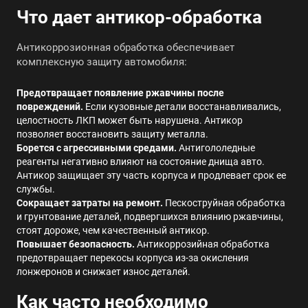
Что дает антикор-обработка
Антикоррозионная обработка обеспечивает
комплексную защиту автомобиля:
Предотвращает появление ржавчины после
повреждений.
Если кузовные детали восстанавливались,
целостность ЛКП может быть нарушена. Антикор
позволяет восстановить защиту металла.
Борется с агрессивными средами.
Антигололедные
реагенты негативно влияют на состояние днища авто.
Антикор защищает эту часть корпуса и продлевает срок ее
службы.
Сокращает затраты на ремонт.
Пескоструйная обработка
и грунтование деталей, подвергшихся влиянию ржавчины,
стоят дороже, чем качественный антикор.
Повышает безопасность.
Антикоррозийная обработка
предотвращает перекосы корпуса из-за окисления
лонжеронов и снижает износ деталей.
Как часто необходимо