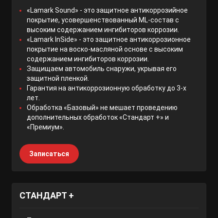
«Lamark Sound» - это защитное антикоррозийное
покрытие, усовершенствованный ML-состав с
высоким содержанием ингибиторов коррозии.
«Lamark InSide» - это защитное антикоррозионное
покрытие на воско-масляной основе с высоким
содержанием ингибиторов коррозии.
Защищаем автомобиль снаружи, укрывая его
защитной пленкой.
Гарантия на антикоррозионную обработку до 3-х
лет.
Обработка «Базовый» не мешает проведению
дополнительных обработок «Стандарт +» и
«Премиум».
Записаться
СТАНДАРТ +