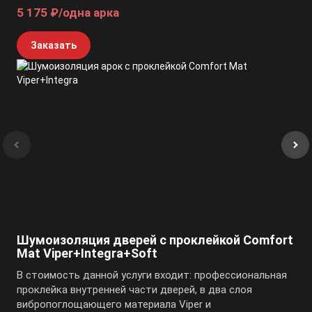
5 175 ₽/одна арка
Заказать
Шумоизоляция дверей с проклейкой Comfort
Mat Viper+Integra+Soft
В стоимость данной услуги входит: профессиональная
проклейка внутренней части дверей, в два слоя
вибропоглощающего материала Viper и