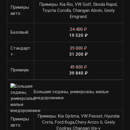
Примеры: Kia Rio, VW Golf, Skoda Rapid,
Примеры
Toyota Corolla, Changan Alsvin, Geely
авто:
Emgrand
24 400 ₽
Базовый:
19 520 ₽
Стандарт
39 000 ₽
+:
31 200 ₽
49 800 ₽
Премиум:
39 840 ₽
Большие седаны, универсалы, малые
внедорожники
Примеры: Kia Optima, VW Passat, Hyundai
Примеры
Creta, Ford Kuga,Chery Arrizo 6, Geely
авто:
Coolray, Changan Uni-v