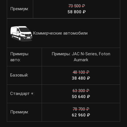
73 500 ₽
Премиум:
58 800 ₽
Коммерческие автомобили
Примеры
Примеры: JAC N-Series, Foton
авто:
Aumark
48 100 ₽
Базовый:
38 480 ₽
63 300 ₽
Стандарт +:
50 640 ₽
78 700 ₽
Премиум:
62 960 ₽