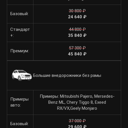
30 800 ₽
Базовый:
24 640 ₽
Стандарт
44 800 ₽
+:
35 840 ₽
57 300 ₽
Премиум:
45 840 ₽
Большие внедорожники без рамы
Примеры: Mitsubishi Pajero, Mersedes-
Примеры
Benz ML, Chery Tiggo 8, Exeed
авто:
RX/VX,Geely Monjaro
37 000 ₽
Базовый:
29 600 ₽