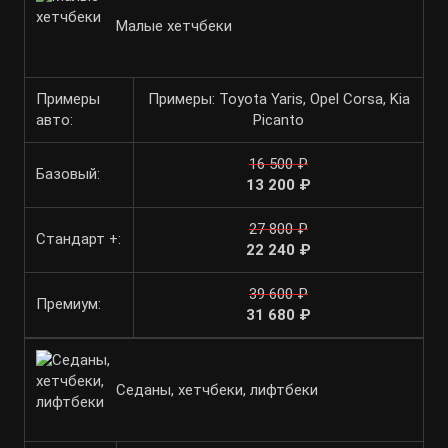
Малые хетчбеки
Примеры
Примеры: Toyota Yaris, Opel Corsa, Kia
авто:
Picanto
16 500 ₽
Базовый:
13 200 ₽
27 800 ₽
Стандарт +:
22 240 ₽
39 600 ₽
Премиум:
31 680 ₽
Седаны, хетчбеки, лифтбеки