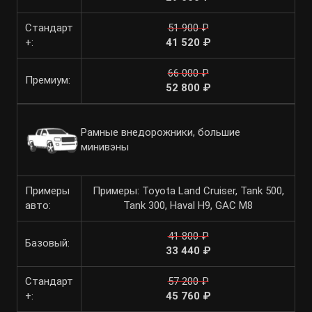
Стандарт
51 900 ₽
+:
41 520 ₽
66 000 ₽
Премиум:
52 800 ₽
Рамные внедорожники, большие
минивэны
Примеры
Примеры: Toyota Land Cruiser, Tank 500,
авто:
Tank 300, Haval H9, GAC M8
41 800 ₽
Базовый:
33 440 ₽
Стандарт
57 200 ₽
+:
45 760 ₽