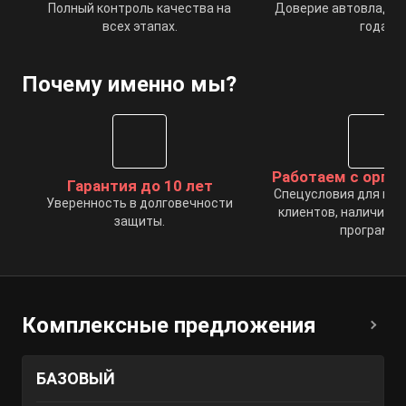
Полный контроль качества на
Доверие автовладел
всех этапах.
года.
Почему именно мы?
Работаем с орга
Гарантия до 10 лет
Спецусловия для ко
Уверенность в долговечности
клиентов, наличие п
защиты.
программы
Комплексные предложения
БАЗОВЫЙ