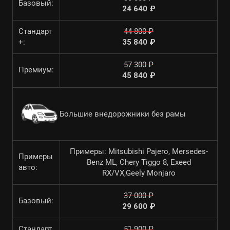
Базовый:
24 640 ₽
Стандарт
44 800 ₽
+:
35 840 ₽
57 300 ₽
Премиум:
45 840 ₽
Большие внедорожники без рамы
Примеры: Mitsubishi Pajero, Mersedes-
Примеры
Benz ML, Chery Tiggo 8, Exeed
авто:
RX/VX,Geely Monjaro
37 000 ₽
Базовый:
29 600 ₽
Стандарт
51 900 ₽