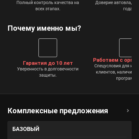
Полный контроль качества на
Доверие автовладель
всех этапах.
года.
Почему именно мы?
Работаем с орга
Гарантия до 10 лет
Спецусловия для ко
Уверенность в долговечности
клиентов, наличие п
защиты.
программы
Комплексные предложения
БАЗОВЫЙ