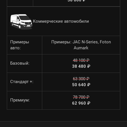
58 800 ₽
Коммерческие автомобили
Примеры
Примеры: JAC N-Series, Foton
авто:
Aumark
48 100 ₽
Базовый:
38 480 ₽
63 300 ₽
Стандарт +:
50 640 ₽
78 700 ₽
Премиум:
62 960 ₽