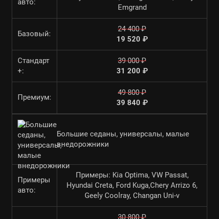
авто:
Emgrand
24 400 ₽
Базовый:
19 520 ₽
Стандарт
39 000 ₽
+:
31 200 ₽
49 800 ₽
Премиум:
39 840 ₽
Большие седаны, универсалы, малые
внедорожники
Примеры: Kia Optima, VW Passat,
Примеры
Hyundai Creta, Ford Kuga,Chery Arrizo 6,
авто:
Geely Coolray, Changan Uni-v
30 800 ₽