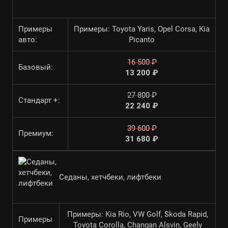
Примеры
Примеры: Toyota Yaris, Opel Corsa, Kia
авто:
Picanto
16 500 ₽
Базовый:
13 200 ₽
27 800 ₽
Стандарт +:
22 240 ₽
39 600 ₽
Премиум:
31 680 ₽
Седаны, хетчбеки, лифтбеки
Примеры: Kia Rio, VW Golf, Skoda Rapid,
Примеры
Toyota Corolla, Changan Alsvin, Geely