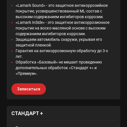
«Lamark Sound» - это защитное антикоррозийное
покрытие, усовершенствованный ML-состав с
высоким содержанием ингибиторов коррозии.
«Lamark InSide» - это защитное антикоррозионное
покрытие на воско-масляной основе с высоким
содержанием ингибиторов коррозии.
Защищаем автомобиль снаружи, укрывая его
защитной пленкой.
Гарантия на антикоррозионную обработку до 3-х
лет.
Обработка «Базовый» не мешает проведению
дополнительных обработок «Стандарт +» и
«Премиум».
Записаться
СТАНДАРТ +