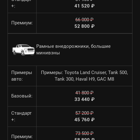
+:
41 520 ₽
66 000 ₽
Премиум:
52 800 ₽
Рамные внедорожники, большие
минивэны
Примеры
Примеры: Toyota Land Cruiser, Tank 500,
авто:
Tank 300, Haval H9, GAC M8
41 800 ₽
Базовый:
33 440 ₽
Стандарт
57 200 ₽
+:
45 760 ₽
73 500 ₽
Премиум: