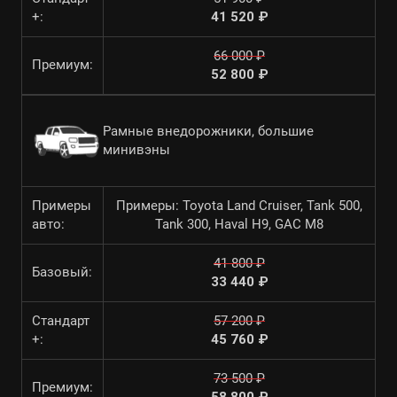
+:
41 520 ₽
66 000 ₽
Премиум:
52 800 ₽
Рамные внедорожники, большие
минивэны
Примеры
Примеры: Toyota Land Cruiser, Tank 500,
авто:
Tank 300, Haval H9, GAC M8
41 800 ₽
Базовый:
33 440 ₽
Стандарт
57 200 ₽
+:
45 760 ₽
73 500 ₽
Премиум: