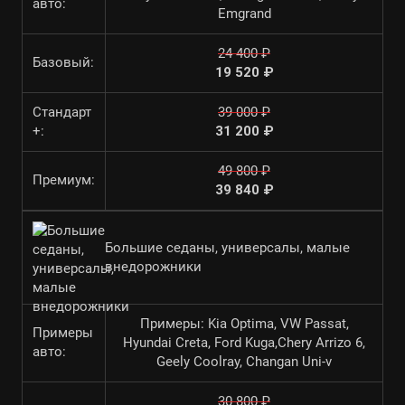
авто:
Emgrand
24 400 ₽
Базовый:
19 520 ₽
Стандарт
39 000 ₽
+:
31 200 ₽
49 800 ₽
Премиум:
39 840 ₽
Большие седаны, универсалы, малые
внедорожники
Примеры: Kia Optima, VW Passat,
Примеры
Hyundai Creta, Ford Kuga,Chery Arrizo 6,
авто:
Geely Coolray, Changan Uni-v
30 800 ₽