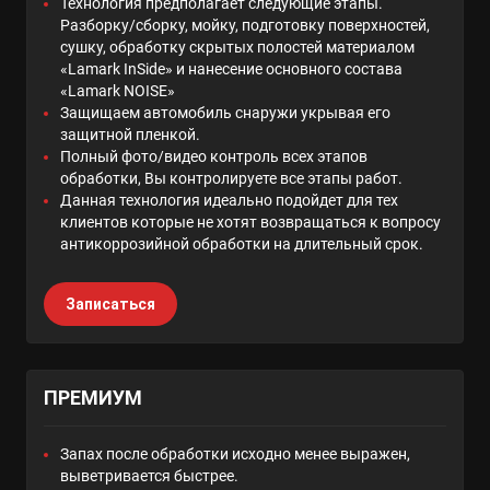
Технология предполагает следующие этапы.
Разборку/сборку, мойку, подготовку поверхностей,
сушку, обработку скрытых полостей материалом
«Lamark InSide» и нанесение основного состава
«Lamark NOISE»
Защищаем автомобиль снаружи укрывая его
защитной пленкой.
Полный фото/видео контроль всех этапов
обработки, Вы контролируете все этапы работ.
Данная технология идеально подойдет для тех
клиентов которые не хотят возвращаться к вопросу
антикоррозийной обработки на длительный срок.
Записаться
ПРЕМИУМ
Запах после обработки исходно менее выражен,
выветривается быстрее.