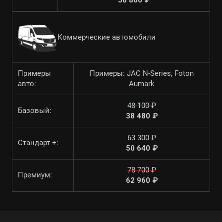
58 800 ₽
Коммерческие автомобили
Примеры
Примеры: JAC N-Series, Foton
авто:
Aumark
48 100 ₽
Базовый:
38 480 ₽
63 300 ₽
Стандарт +:
50 640 ₽
78 700 ₽
Премиум:
62 960 ₽