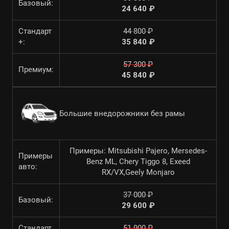
Базовый:
24 640 ₽
Стандарт
44 800 ₽
+:
35 840 ₽
57 300 ₽
Премиум:
45 840 ₽
Большие внедорожники без рамы
Примеры: Mitsubishi Pajero, Mersedes-
Примеры
Benz ML, Chery Tiggo 8, Exeed
авто:
RX/VX,Geely Monjaro
37 000 ₽
Базовый:
29 600 ₽
Стандарт
51 900 ₽