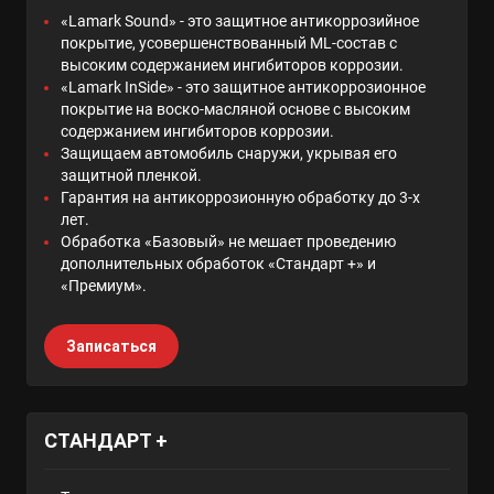
«Lamark Sound» - это защитное антикоррозийное
покрытие, усовершенствованный ML-состав с
высоким содержанием ингибиторов коррозии.
«Lamark InSide» - это защитное антикоррозионное
покрытие на воско-масляной основе с высоким
содержанием ингибиторов коррозии.
Защищаем автомобиль снаружи, укрывая его
защитной пленкой.
Гарантия на антикоррозионную обработку до 3-х
лет.
Обработка «Базовый» не мешает проведению
дополнительных обработок «Стандарт +» и
«Премиум».
Записаться
СТАНДАРТ +