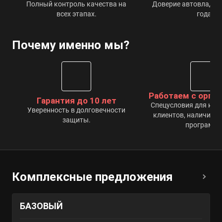
Полный контроль качества на
Доверие автовладель
всех этапах.
года.
Почему именно мы?
Работаем с орга
Гарантия до 10 лет
Спецусловия для ко
Уверенность в долговечности
клиентов, наличие п
защиты.
программы
Комплексные предложения
БАЗОВЫЙ