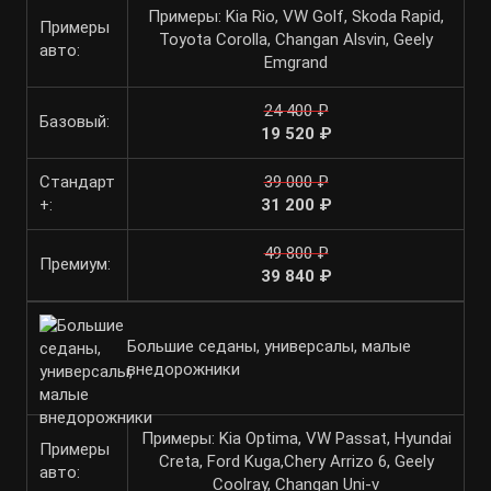
Примеры: Kia Rio, VW Golf, Skoda Rapid,
Примеры
Toyota Corolla, Changan Alsvin, Geely
авто:
Emgrand
24 400 ₽
Базовый:
19 520 ₽
Стандарт
39 000 ₽
+:
31 200 ₽
49 800 ₽
Премиум:
39 840 ₽
Большие седаны, универсалы, малые
внедорожники
Примеры: Kia Optima, VW Passat, Hyundai
Примеры
Creta, Ford Kuga,Chery Arrizo 6, Geely
авто:
Coolray, Changan Uni-v