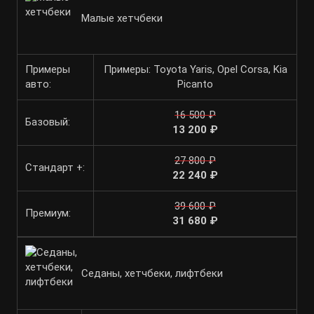
Малые хетчбеки
Примеры
Примеры: Toyota Yaris, Opel Corsa, Kia
авто:
Picanto
16 500 ₽
Базовый:
13 200 ₽
27 800 ₽
Стандарт +:
22 240 ₽
39 600 ₽
Премиум:
31 680 ₽
Седаны, хетчбеки, лифтбеки