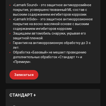
«Lamark Sound» - это защитное антикоррозийное
покрытие, усовершенствованный ML-состав с
высоким содержанием ингибиторов коррозии.
«Lamark InSide» - это защитное антикоррозионное
покрытие на воско-масляной основе с высоким
содержанием ингибиторов коррозии.
Защищаем автомобиль снаружи, укрывая его
защитной пленкой.
Гарантия на антикоррозионную обработку до 3-х
лет.
Обработка «Базовый» не мешает проведению
дополнительных обработок «Стандарт +» и
«Премиум».
Записаться
СТАНДАРТ +