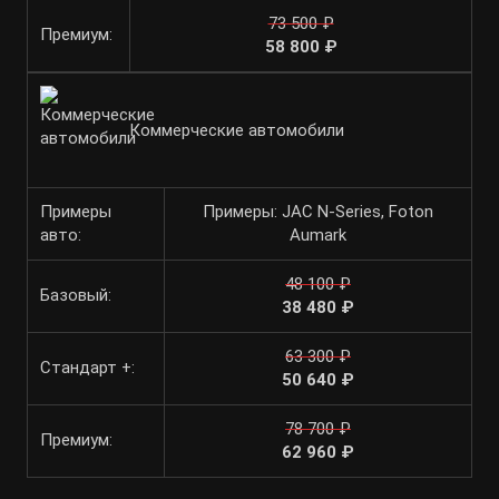
73 500 ₽
Премиум:
58 800 ₽
Коммерческие автомобили
Примеры
Примеры: JAC N-Series, Foton
авто:
Aumark
48 100 ₽
Базовый:
38 480 ₽
63 300 ₽
Стандарт +:
50 640 ₽
78 700 ₽
Премиум:
62 960 ₽