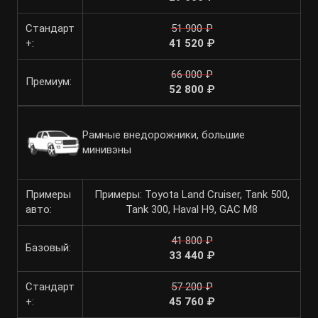
Стандарт
51 900 ₽
+:
41 520 ₽
66 000 ₽
Премиум:
52 800 ₽
Рамные внедорожники, большие
минивэны
Примеры
Примеры: Toyota Land Cruiser, Tank 500,
авто:
Tank 300, Haval H9, GAC M8
41 800 ₽
Базовый:
33 440 ₽
Стандарт
57 200 ₽
+:
45 760 ₽