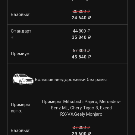
30 800 ₽
Базовый:
24 640 ₽
Стандарт
44 800 ₽
+:
35 840 ₽
57 300 ₽
Премиум:
45 840 ₽
Большие внедорожники без рамы
Примеры: Mitsubishi Pajero, Mersedes-
Примеры
Benz ML, Chery Tiggo 8, Exeed
авто:
RX/VX,Geely Monjaro
37 000 ₽
Базовый:
29 600 ₽