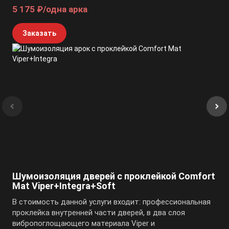
5 175 ₽/одна арка
Заказать
Шумоизоляция дверей с проклейкой Comfort
Mat Viper+Integra+Soft
В стоимость данной услуги входит: профессиональная
проклейка внутренней части дверей, в два слоя
вибропоглощающего материала Viper и