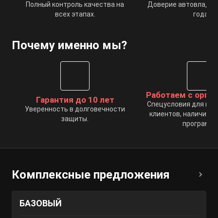
Полный контроль качества на
Доверие автовладел
всех этапах.
года.
Почему именно мы?
Работаем с орга
Гарантия до 10 лет
Спецусловия для ко
Уверенность в долговечности
клиентов, наличие п
защиты.
программы
Комплексные предложения
БАЗОВЫЙ