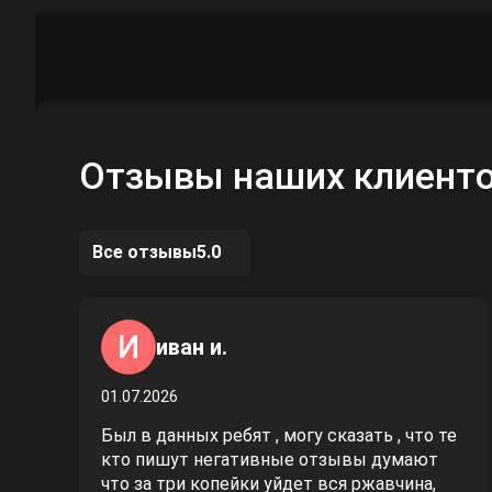
Отзывы наших клиент
Все отзывы
5.0
И
иван и.
01.07.2026
Был в данных ребят , могу сказать , что те
кто пишут негативные отзывы думают
что за три копейки уйдет вся ржавчина,