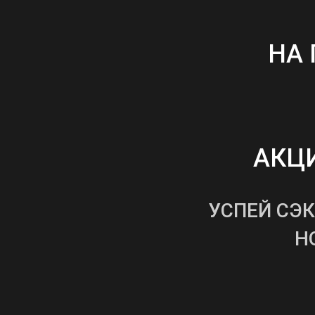
НА
АКЦИ
УСПЕЙ СЭ
Н