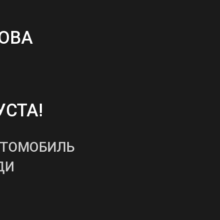
ОВА
УСТА!
ВТОМОБИЛЬ
ДИ