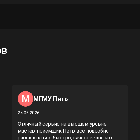
ов
М
МГМУ Пять
24.06.2026
Отличный сервис на высшем уровне,
мастер-приемщик Петр все подробно
рассказал все быстро, качественно и с