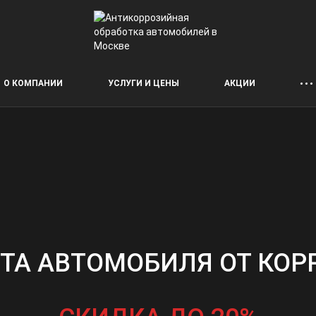
О КОМПАНИИ
УСЛУГИ И ЦЕНЫ
АКЦИИ
ТА АВТОМОБИЛЯ ОТ КОР